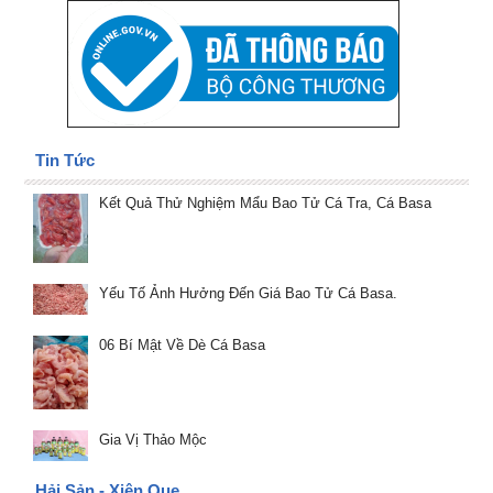
Tin Tức
Kết Quả Thử Nghiệm Mẩu Bao Tử Cá Tra, Cá Basa
Yếu Tố Ảnh Hưởng Đến Giá Bao Tử Cá Basa.
06 Bí Mật Về Dè Cá Basa
Gia Vị Thảo Mộc
Hải Sản - Xiên Que