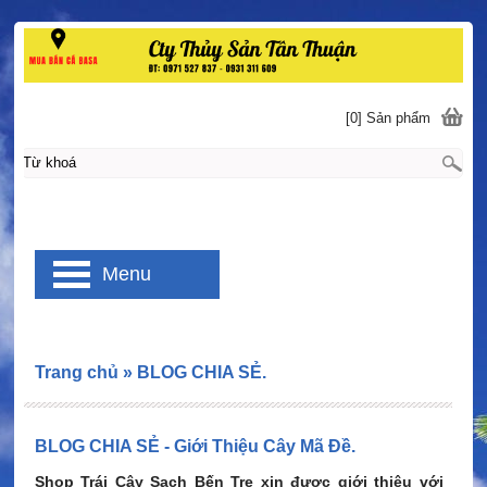
[0] Sản phẩm
Menu
Trang chủ
»
BLOG CHIA SẺ.
BLOG CHIA SẺ - Giới Thiệu Cây Mã Đề.
Shop Trái Cây Sạch Bến Tre xin được giới thiệu với