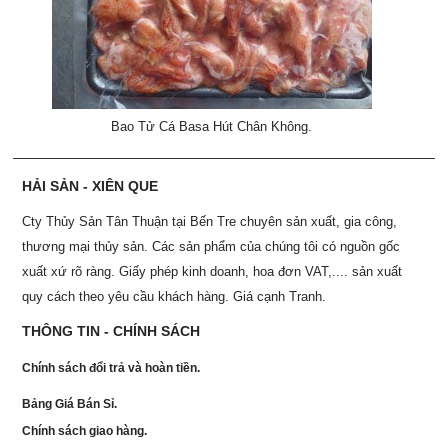
Bao Tử Cá Basa Hút Chân Không.
HẢI SẢN - XIÊN QUE
Cty Thủy Sản Tân Thuận tại Bến Tre chuyên sản xuất, gia công,
thương mại thủy sản. Các sản phẩm của chúng tôi có nguồn gốc
xuất xứ rõ ràng. Giấy phép kinh doanh, hoa đơn VAT,.... sản xuất
quy cách theo yêu cầu khách hàng. Giá cạnh Tranh.
THÔNG TIN - CHÍNH SÁCH
Chính sách đổi trả và hoàn tiền.
Bảng Giá Bán Sỉ.
Chính sách giao hàng.