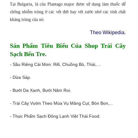
Tại Bulgaria, lá của Plantago major được sử dụng làm thuốc để
chống nhiễm trùng ở các vết đứt hay vết xước nhờ các tính chất
kháng trùng của nó.
Theo Wikipedia.
Sản Phẩm Tiêu Biểu Của Shop Trái Cây
Sạch Bến Tre.
- Sầu Riêng Cái Mơn:
Ri6
, Chuồng Bò,
Thái
,....
-
Dừa Sáp
.
-
Bưởi Da Xanh
,
Bưởi Năm Roi
.
- Trái Cây Vườn Theo Mùa Vụ Măng Cụt,
Bòn Bon
,...
-
Thực Phẩm Sạch Đông Lạnh Việt Thái Food.