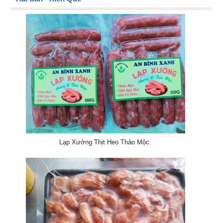
Lạp Xưởng Thịt Heo Thảo Mộc.