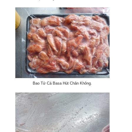
Bao Tử Cá Basa Hút Chân Không.