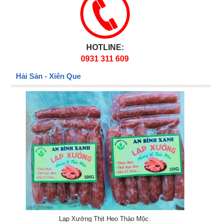
HOTLINE:
0931 311 609
Hải Sản - Xiên Que
Lạp Xưởng Thịt Heo Thảo Mộc.