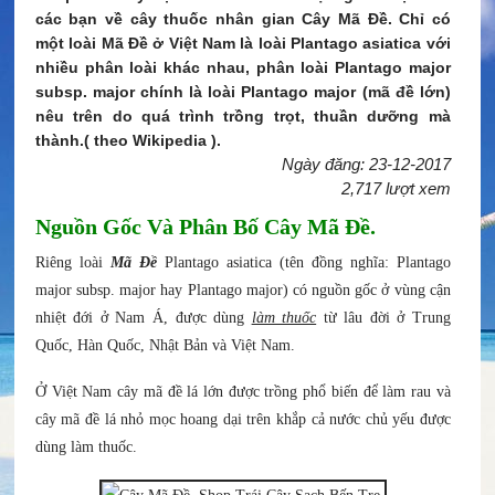
các bạn về cây thuốc nhân gian Cây Mã Đề. Chỉ có
một loài Mã Đề ở Việt Nam là loài Plantago asiatica với
nhiều phân loài khác nhau, phân loài Plantago major
subsp. major chính là loài Plantago major (mã đề lớn)
nêu trên do quá trình trồng trọt, thuần dưỡng mà
thành.( theo Wikipedia ).
Ngày đăng: 23-12-2017
2,717 lượt xem
Nguồn Gốc Và Phân Bố Cây Mã Đề.
Riêng loài
Mã Đề
Plantago asiatica (tên đồng nghĩa: Plantago
major subsp. major hay Plantago major) có nguồn gốc ở vùng cận
nhiệt đới ở Nam Á, được dùng
làm thuốc
từ lâu đời ở Trung
Quốc, Hàn Quốc, Nhật Bản và Việt Nam.
Ở Việt Nam cây mã đề lá lớn được trồng phổ biến để làm rau và
cây mã đề lá nhỏ mọc hoang dại trên khắp cả nước chủ yếu được
dùng làm thuốc.