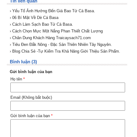
Tin liên quan
› Yếu Tố Ảnh Hưởng Đến Giá Bao Tử Cá Basa.
› 06 Bí Mật Về Dè Cá Basa
› Cách Làm Sạch Bao Tử Cá Basa.
› Cách Chọn Mực Một Nắng Phan Thiết Chất Lượng
› Chân Dung Khách Hàng Traicaysach71.com
› Tiêu Đen Đắk Nông - Đặc Sản Thiên Nhiên Tây Nguyên.
› Blog Chia Sẻ -Tự Kiểm Tra Khả Năng Giới Thiệu Sản Phẩm.
Bình luận (3)
Gửi bình luận của bạn
Họ tên
*
Email (Không bắt buộc)
Gửi bình luận của bạn
*