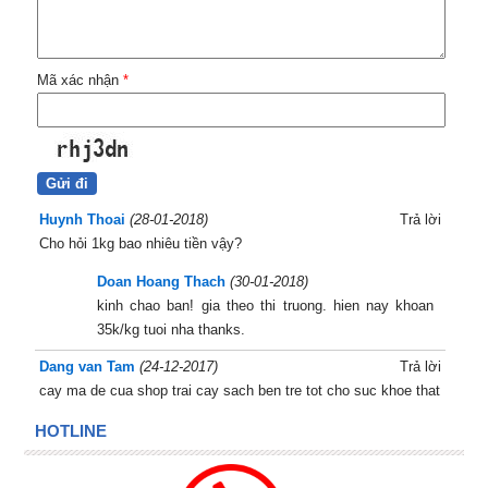
Mã xác nhận
*
Huynh Thoai
(28-01-2018)
Trả lời
Cho hỏi 1kg bao nhiêu tiền vậy?
Doan Hoang Thach
(30-01-2018)
kinh chao ban! gia theo thi truong. hien nay khoan
35k/kg tuoi nha thanks.
Dang van Tam
(24-12-2017)
Trả lời
cay ma de cua shop trai cay sach ben tre tot cho suc khoe that
HOTLINE