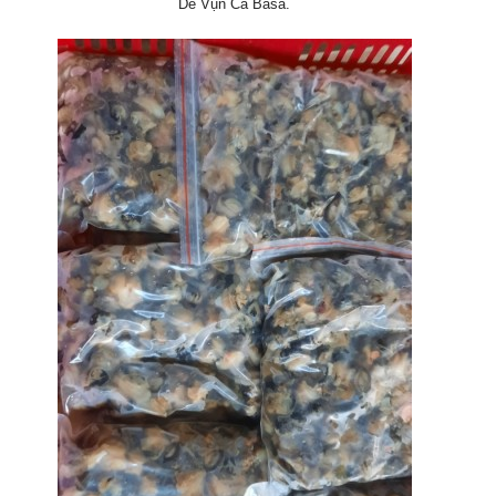
Dè Vụn Cá Basa.