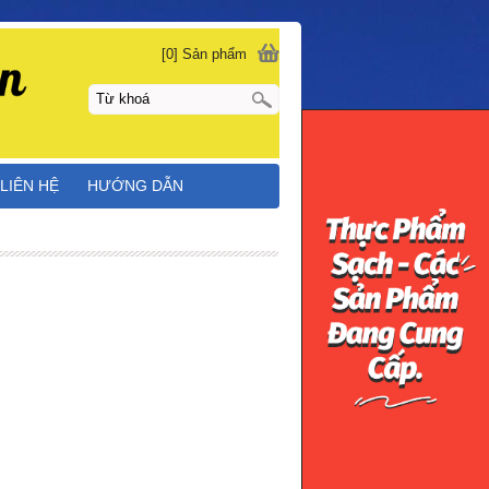
[0] Sản phẩm
LIÊN HỆ
HƯỚNG DẪN