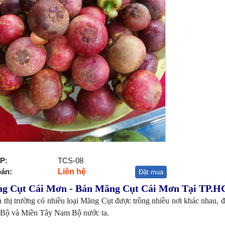
P:
TCS-08
bán:
Liên hệ
Đặt mua
g Cụt Cái Mơn - Bán Măng Cụt Cái Mơn Tại TP.
n thị trường có nhiều loại Măng Cụt được trồng nhiều nơi khác nhau, 
Bộ và Miền Tây Nam Bộ nước ta.