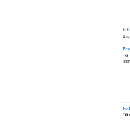
Hiế
Bao
Phạ
Tôi
090
Ho 
Tôi